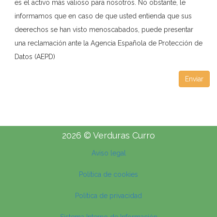
es el activo más valioso para nosotros. No obstante, le
informamos que en caso de que usted entienda que sus
deerechos se han visto menoscabados, puede presentar
una reclamación ante la Agencia Española de Protección de
Datos (AEPD)
Enviar
2026 © Verduras Curro
Aviso legal
Política de cookies
Política de privacidad