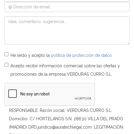
He leído y acepto la
política de protección de datos
Acepto recibir información comercial sobre las ofertas y
promociones de la empresa VERDURAS CURRO S.L.
RESPONSABLE: Razón social: VERDURAS CURRO S.L.
Domicilio: C/ HORTELANOS S.N. 28630 VILLA DEL PRADO
(MADRID) DPD:juridico@auratechlegal.com. LEGITIMACIÓN: